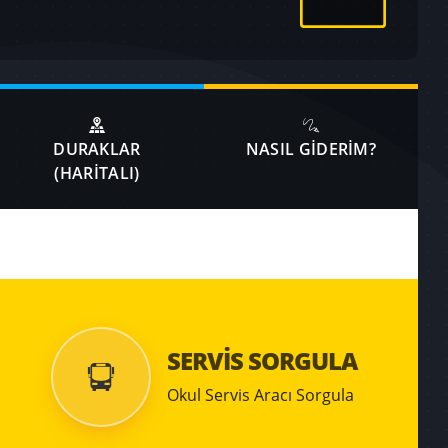
DURAKLAR
NASIL GİDERİM?
(HARİTALI)
SERVİS SORGULA
Okul Servis Aracı Sorgula