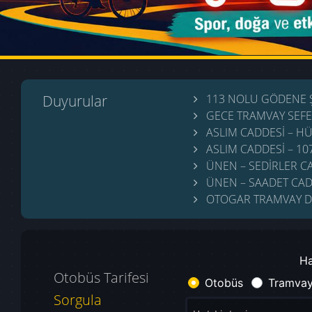
Duyurular
113 NOLU GÖDENE 
GECE TRAMVAY SEFE
ASLIM CADDESİ – H
ASLIM CADDESİ – 10
ÜNEN – SEDİRLER CA
ÜNEN – SAADET CAD
OTOGAR TRAMVAY D
Ha
Otobüs Tarifesi
Otobüs
Tramva
Sorgula