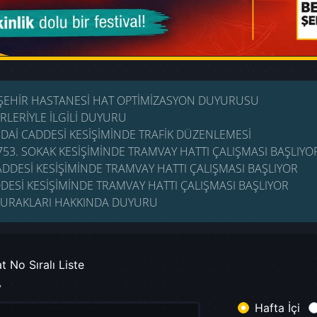
ŞEHİR HASTANESİ HAT OPTİMİZASYON DUYURUSU
RLERİYLE İLGİLİ DUYURU
ÜDAİ CADDESİ KESİŞİMİNDE TRAFİK DÜZENLEMESİ
753. SOKAK KESİŞİMİNDE TRAMVAY HATTI ÇALIŞMASI BAŞLIYO
DDESİ KESİŞİMİNDE TRAMVAY HATTI ÇALIŞMASI BAŞLIYOR
DESİ KESİŞİMİNDE TRAMVAY HATTI ÇALIŞMASI BAŞLIYOR
URAKLARI HAKKINDA DUYURU
t No Sıralı Liste
y
Hafta İçi