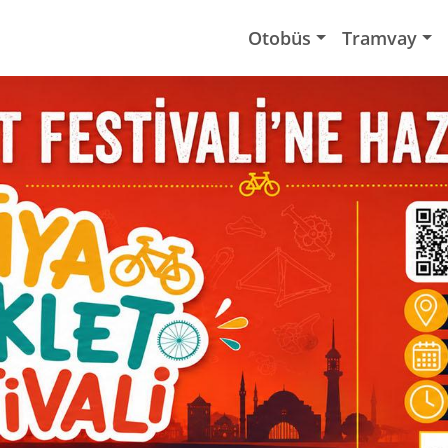
Otobüs
Tramvay