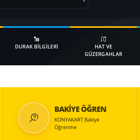
DURAK BİLGİLERİ
HAT VE
GÜZERGAHLAR
BAKİYE ÖĞREN
KONYAKART Bakiye
Öğrenme