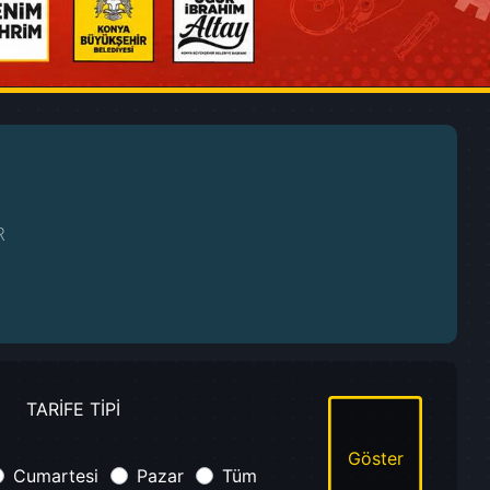
R
TARİFE TİPİ
Göster
Cumartesi
Pazar
Tüm